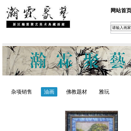
网站首
杂项销售
油画
佛教题材
雅玩